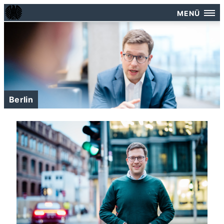
MENÜ
Berlin